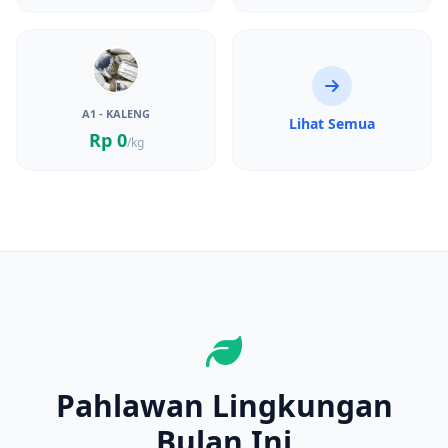
A1 - KALENG
Lihat Semua
Rp 0
/kg
Pahlawan Lingkungan
Bulan Ini