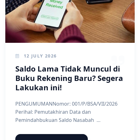
12 JULY 2026
Saldo Lama Tidak Muncul di
Buku Rekening Baru? Segera
Lakukan ini!
PENGUMUMANNomor: 001/P/BSA/VII/2026
Perihal: Pemutakhiran Data dan
Pemindahbukuan Saldo Nasabah
Sehubungan dengan upaya peningkatan
sistem administrasi dan layanan digital, Bank