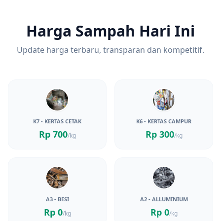
Harga Sampah Hari Ini
Update harga terbaru, transparan dan kompetitif.
K7 - KERTAS CETAK
K6 - KERTAS CAMPUR
Rp 700
Rp 300
/kg
/kg
A3 - BESI
A2 - ALLUMINIUM
Rp 0
Rp 0
/kg
/kg