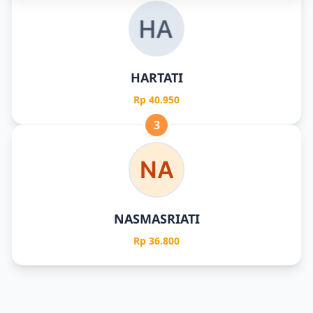
HARTATI
Rp 40.950
3
NASMASRIATI
Rp 36.800