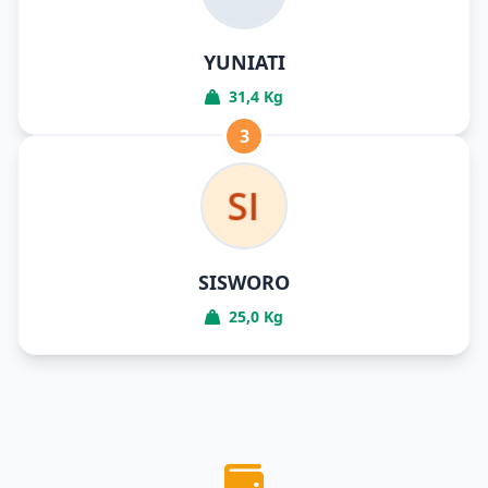
YUNIATI
31,4 Kg
3
SISWORO
25,0 Kg