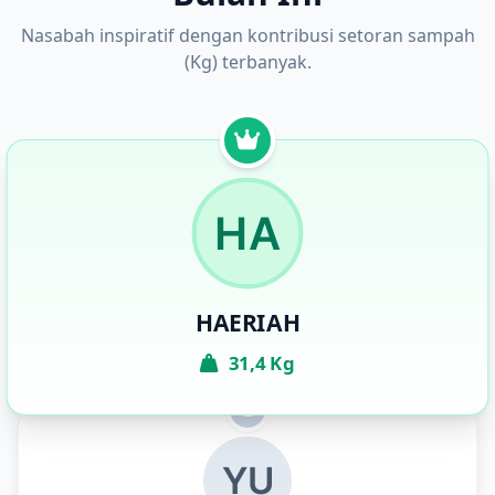
Nasabah inspiratif dengan kontribusi setoran sampah
(Kg) terbanyak.
HAERIAH
31,4 Kg
2