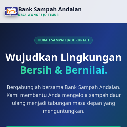
Bank Sampah Andalan
DESA WONOREJO TIMUR
UBAH SAMPAH JADI RUPIAH
Wujudkan Lingkungan
Bersih & Bernilai.
Bergabunglah bersama Bank Sampah Andalan.
Kami membantu Anda mengelola sampah daur
ulang menjadi tabungan masa depan yang
menguntungkan.